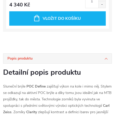
4 340 Kč
VLOŽIT DO KOŠÍKU
Popis produktu
Detailní popis produktu
Sluneční brýle
POC Define
zajišťují výkon na kole i mimo něj. Stylem
se odkazují na aktivní POC brýle a díky tomu jsou ideální jak na MTB
projížďky, tak do města. Technologie zorníků byla vyvinuta ve
spolupráci s předními světovými výrobci optických technologií
Carl
Zeiss
. Zorníky
Clarity
zlepšují kontrast a definici barev pro jasnější