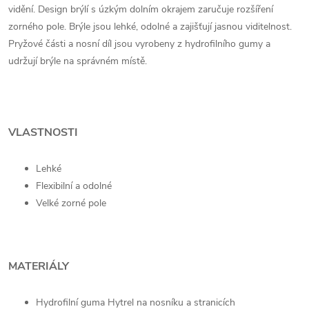
vidění. Design brýlí s úzkým dolním okrajem zaručuje rozšíření
zorného pole. Brýle jsou lehké, odolné a zajišťují jasnou viditelnost.
Pryžové části a nosní díl jsou vyrobeny z hydrofilního gumy a
udržují brýle na správném místě.
VLASTNOSTI
Lehké
Flexibilní a odolné
Velké zorné pole
MATERIÁLY
Hydrofilní guma Hytrel na nosníku a stranicích