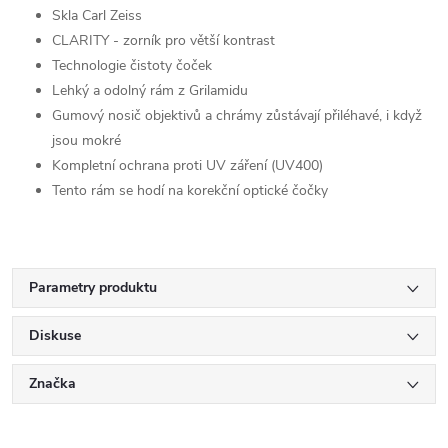
Skla Carl Zeiss
CLARITY - zorník pro větší kontrast
Technologie čistoty čoček
Lehký a odolný rám z Grilamidu
Gumový nosič objektivů a chrámy zůstávají přiléhavé, i když
jsou mokré
Kompletní ochrana proti UV záření (UV400)
Tento rám se hodí na korekční optické čočky
Parametry produktu
Diskuse
Značka