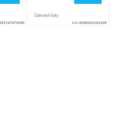
Dámské šaty
591747674590
Kód:
8596543154109