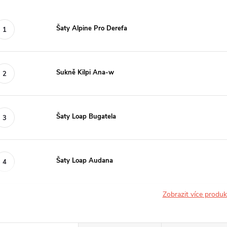
Šaty Alpine Pro Derefa
Sukně Kilpi Ana-w
Šaty Loap Bugatela
Šaty Loap Audana
Zobrazit více produ