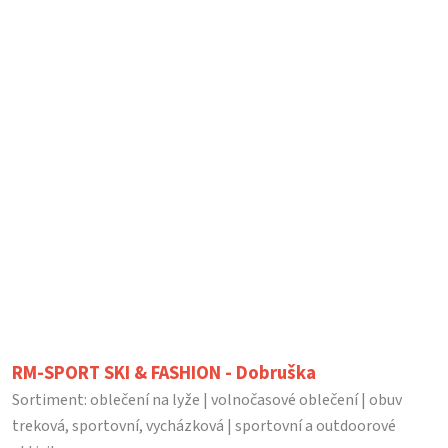
RM-SPORT SKI & FASHION - Dobruška
Sortiment: oblečení na lyže | volnočasové oblečení | obuv
treková, sportovní, vycházková | sportovní a outdoorové