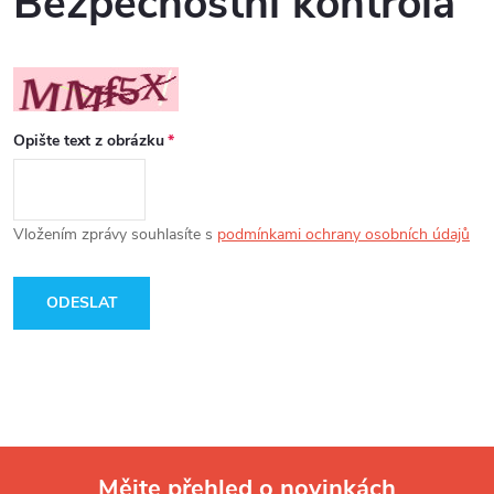
Bezpečnostní kontrola
Opište text z obrázku
Vložením zprávy souhlasíte s
podmínkami ochrany osobních údajů
ODESLAT
Mějte přehled o novinkách