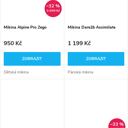
–32 %
1 399 Kč
Mikina Alpine Pro Zego
Mikina Dare2b Assimilate
950 Kč
1 199 Kč
ZOBRAZIT
ZOBRAZIT
Dětská mikina
Pánská mikina
–33 %