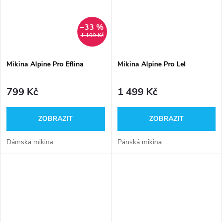
–33 %
1 199 Kč
Mikina Alpine Pro Eflina
Mikina Alpine Pro Lel
799 Kč
1 499 Kč
ZOBRAZIT
ZOBRAZIT
Dámská mikina
Pánská mikina