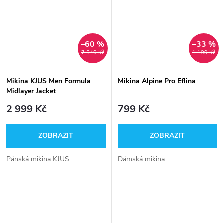
–60 %
–33 %
7 540 Kč
1 199 Kč
Mikina KJUS Men Formula
Mikina Alpine Pro Eflina
Midlayer Jacket
2 999 Kč
799 Kč
ZOBRAZIT
ZOBRAZIT
Pánská mikina KJUS
Dámská mikina