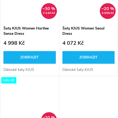
–30 %
–20 %
7 140 Kč
5 090 Kč
Šaty KJUS Women Hartlee
Šaty KJUS Women Seoul
Sense Dress
Dress
4 998 Kč
4 072 Kč
ZOBRAZIT
ZOBRAZIT
Dámské šaty KJUS
Dámské šaty KJUS
Léto 26
–20 %