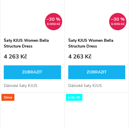
–30 %
–30 %
6 090 Kč
6 090 Kč
Šaty KJUS Women Bella
Šaty KJUS Women Bella
Structure Dress
Structure Dress
4 263 Kč
4 263 Kč
ZOBRAZIT
ZOBRAZIT
Dámské šaty KJUS
Dámské šaty KJUS
Sleva
Léto 26