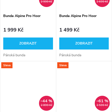
2 999 Kč
2 699 Kč
Bunda Alpine Pro Hoor
Bunda Alpine Pro Hoor
1 999 Kč
1 499 Kč
ZOBRAZIT
ZOBRAZIT
Pánská bunda
Pánská bunda
Sleva
Sleva
–44 %
–61 %
2 899 Kč
2 599 Kč