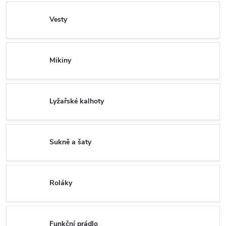
Vesty
Mikiny
Lyžařské kalhoty
Sukně a šaty
Roláky
Funkční prádlo