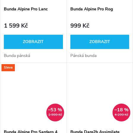
Bunda Alpine Pro Lanc
Bunda Alpine Pro Rog
1 599 Kč
999 Kč
ZOBRAZIT
ZOBRAZIT
Bunda pánská
Pánská bunda
Sleva
–53 %
–18 %
2 999 Kč
4 299 Kč
Bunda Alpine Pro Sardaro 4
Bunda Dare2b Assimilate