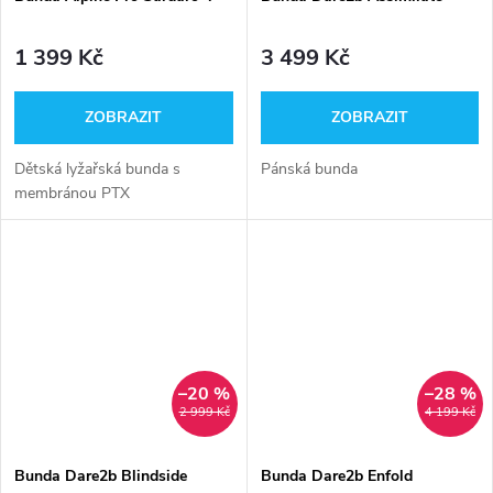
1 399 Kč
3 499 Kč
ZOBRAZIT
ZOBRAZIT
Dětská lyžařská bunda s
Pánská bunda
membránou PTX
–20 %
–28 %
2 999 Kč
4 199 Kč
Bunda Dare2b Blindside
Bunda Dare2b Enfold