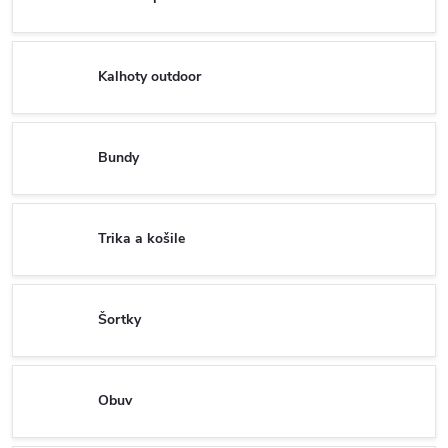
Kalhoty outdoor
Bundy
Trika a košile
Šortky
Obuv