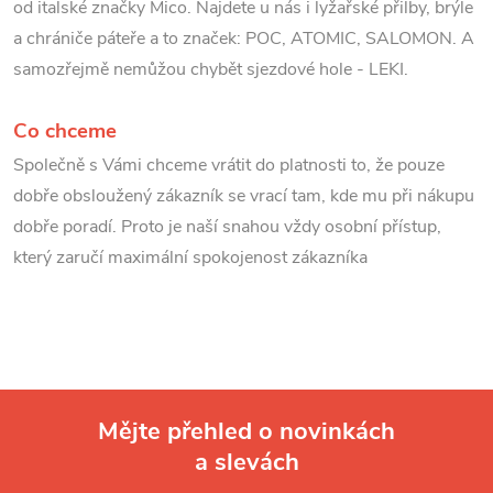
od italské značky Mico.
Najdete u nás i lyžařské přilby, brýle
a chrániče páteře a to značek: POC, ATOMIC, SALOMON. A
samozřejmě nemůžou chybět sjezdové hole - LEKI.
Co chceme
Společně s Vámi chceme vrátit do platnosti to, že pouze
dobře obsloužený zákazník se vrací tam, kde mu při nákupu
dobře poradí. Proto je naší snahou vždy osobní přístup,
který zaručí maximální spokojenost zákazníka
Mějte přehled o novinkách
a slevách
Z