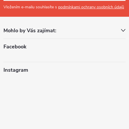
p
Vložením e-mailu souhlasíte s
podmínkami ochrany osobních údajů
a
Mohlo by Vás zajímat:
t
í
Facebook
Instagram