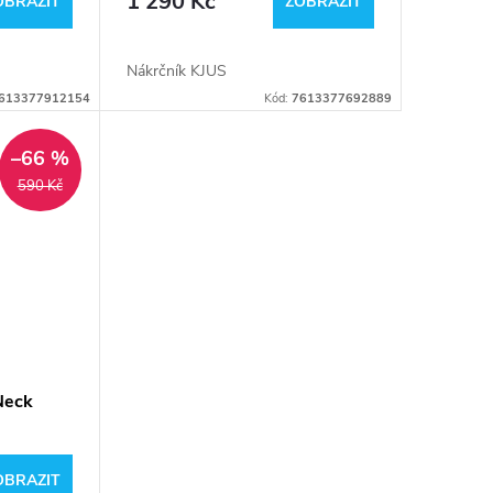
1 290 Kč
OBRAZIT
ZOBRAZIT
Nákrčník KJUS
613377912154
Kód:
7613377692889
–66 %
590 Kč
Neck
OBRAZIT