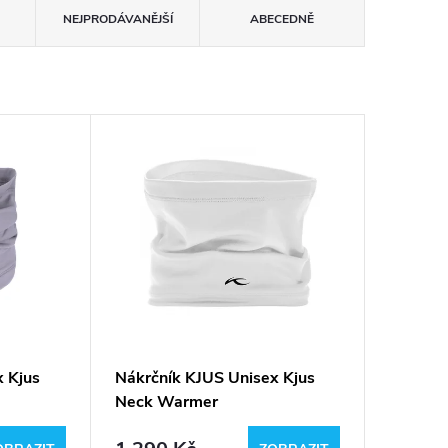
NEJPRODÁVANĚJŠÍ
ABECEDNĚ
x Kjus
Nákrčník KJUS Unisex Kjus
Neck Warmer