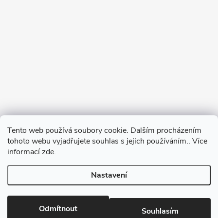
Tento web používá soubory cookie. Dalším procházením
tohoto webu vyjadřujete souhlas s jejich používáním.. Více
informací
zde
.
Nastavení
Copyright 2026
RM-SPORT
. Všechna práva vyhrazena.
Odmítnout
Souhlasím
Vytvořil Shoptet