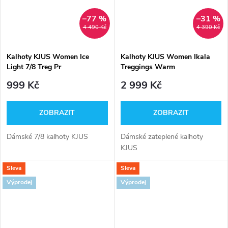
–77 %
–31 %
4 490 Kč
4 390 Kč
Kalhoty KJUS Women Ice
Kalhoty KJUS Women Ikala
Light 7/8 Treg Pr
Treggings Warm
999 Kč
2 999 Kč
ZOBRAZIT
ZOBRAZIT
Dámské 7/8 kalhoty KJUS
Dámské zateplené kalhoty
KJUS
Sleva
Sleva
Výprodej
Výprodej