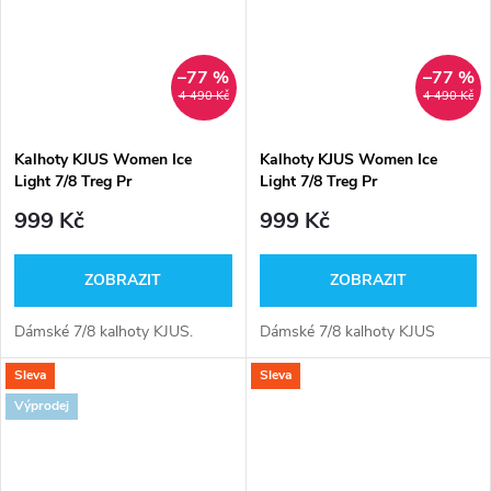
–77 %
–77 %
4 490 Kč
4 490 Kč
Kalhoty KJUS Women Ice
Kalhoty KJUS Women Ice
Light 7/8 Treg Pr
Light 7/8 Treg Pr
999 Kč
999 Kč
ZOBRAZIT
ZOBRAZIT
Dámské 7/8 kalhoty KJUS.
Dámské 7/8 kalhoty KJUS
Sleva
Sleva
Výprodej