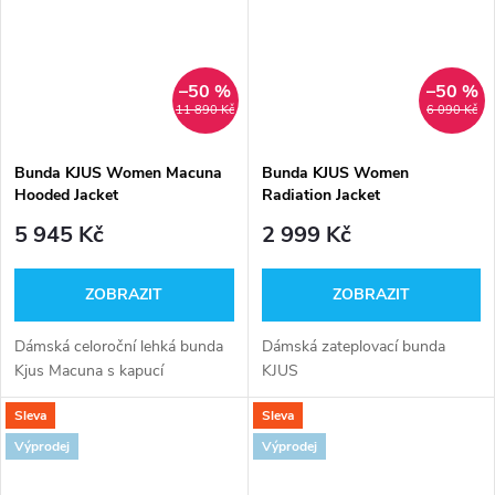
–50 %
–50 %
11 890 Kč
6 090 Kč
Bunda KJUS Women Macuna
Bunda KJUS Women
Hooded Jacket
Radiation Jacket
5 945 Kč
2 999 Kč
ZOBRAZIT
ZOBRAZIT
Dámská celoroční lehká bunda
Dámská zateplovací bunda
Kjus Macuna s kapucí
KJUS
Sleva
Sleva
Výprodej
Výprodej