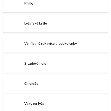
Přilby
Lyžařské brýle
Vyhřívané rukavice a podkolenky
Sjezdové hole
Chrániče
Vaky na lyže