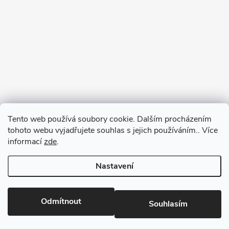
Tento web používá soubory cookie. Dalším procházením
tohoto webu vyjadřujete souhlas s jejich používáním.. Více
informací
zde
.
Nastavení
Copyright 2026
RM-SPORT
. Všechna práva vyhrazena.
Odmítnout
Souhlasím
Vytvořil Shoptet