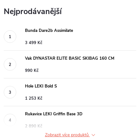
Nejprodávanější
Bunda Dare2b Assimilate
3 499 Kč
Vak DYNASTAR ELITE BASIC SKIBAG 160 CM
990 Kč
Hole LEKI Bold S
1 253 Kč
Rukavice LEKI Griffin Base 3D
2 890 Kč
Zobrazit více produktů