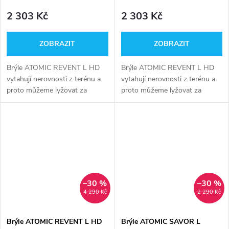
2 303 Kč
2 303 Kč
ZOBRAZIT
ZOBRAZIT
Brýle ATOMIC REVENT L HD
Brýle ATOMIC REVENT L HD
vytahují nerovnosti z terénu a
vytahují nerovnosti z terénu a
proto můžeme lyžovat za
proto můžeme lyžovat za
každých podmínek.
každých podmínek.
–30 %
–30 %
4 290 Kč
2 290 Kč
Brýle ATOMIC REVENT L HD
Brýle ATOMIC SAVOR L