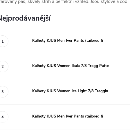
varovaný pas, skvělý střih a perfektní vzhled. Jsou stylové a coo
Nejprodávanější
Kalhoty KJUS Men Iver Pants (tailored fi
Kalhoty KJUS Women Ikala 7/8 Tregg Patte
Kalhoty KJUS Women Ice Light 7/8 Treggin
Kalhoty KJUS Men Iver Pants (tailored fi