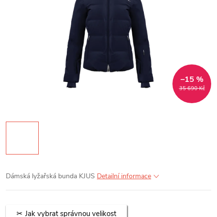
–15 %
35 690 Kč
Dámská lyžařská bunda KJUS
Detailní informace
Jak vybrat správnou velikost