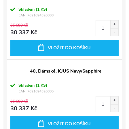
Skladem
(1 KS)
EAN:
7621694320866
35 690 Kč
30 337 Kč
VLOŽIT DO KOŠÍKU
40, Dámské, KJUS Navy/Sapphire
Skladem
(1 KS)
EAN:
7621694320880
35 690 Kč
30 337 Kč
VLOŽIT DO KOŠÍKU