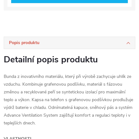
Popis produktu
Detailní popis produktu
Bunda z inovativního materiálu, který při výrobě zachycuje uhlík ze
vzduchu. Kombinuje grafenovou podšívku, materiál s fázovou
změnou a recyklované peří se syntetickou izolací pro maximální
teplo a výkon. Kapsa na telefon s grafenovou podšívkou prodlužuje
výdrž baterie v chladu. Odnímatelná kapuce, sněhový pás a systém
Advance Ventilation System zajišťují komfort a regulaci teploty i v
teplejších dnech.
VLASTNOSTI