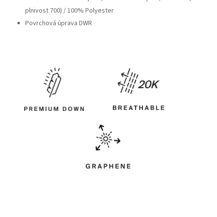
plnivost 700) /
100% Polyester
Povrchová úprava DWR