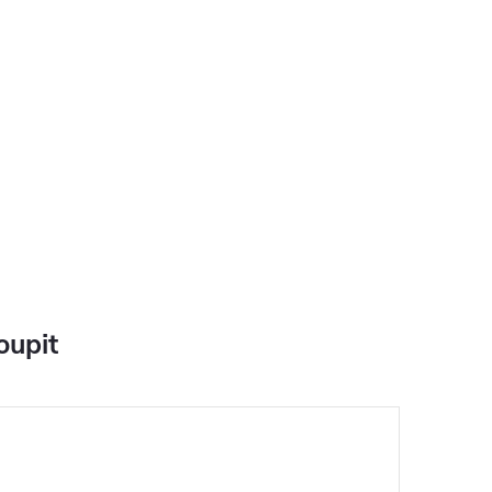
oupit