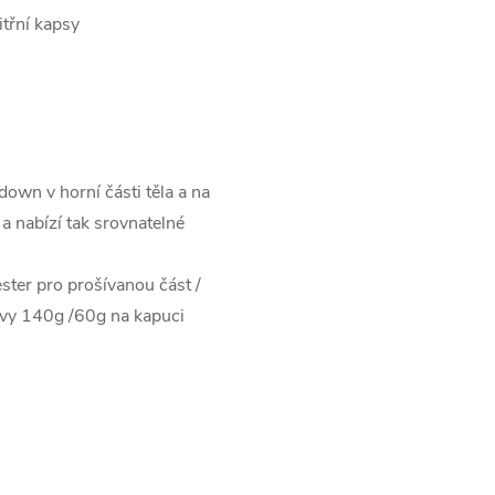
itřní kapsy
own v horní části těla a na
a nabízí tak srovnatelné
ter pro prošívanou část /
kávy 140g /60g na kapuci