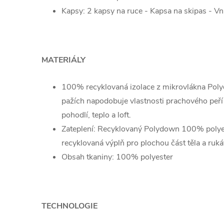
Kapsy: 2 kapsy na ruce - Kapsa na skipas - Vn
MATERIÁLY
100% recyklovaná izolace z mikrovlákna Polyd
pažích napodobuje vlastnosti prachového peří 
pohodlí, teplo a loft.
Zateplení: Recyklovaný Polydown 100% polyes
recyklovaná výplň pro plochou část těla a ru
Obsah tkaniny: 100% polyester
TECHNOLOGIE