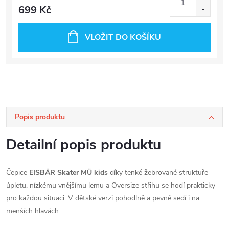
699 Kč
VLOŽIT DO KOŠÍKU
Popis produktu
Detailní popis produktu
Čepice
EISBÄR Skater MÜ kids
díky tenké žebrované struktuře
úpletu, nízkému vnějšímu lemu a Oversize střihu se hodí prakticky
pro každou situaci. V dětské verzi pohodlně a pevně sedí i na
menších hlavách.