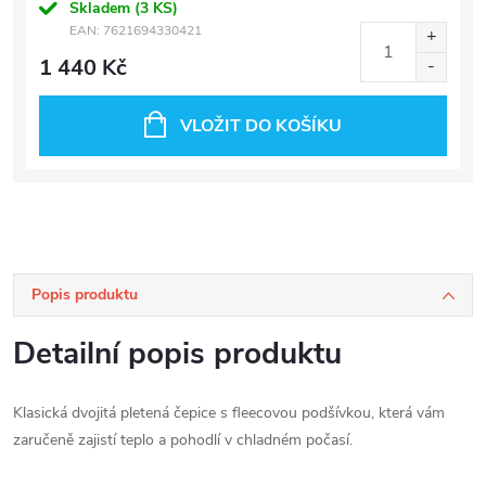
Skladem
(3 KS)
EAN:
7621694330421
1 440 Kč
VLOŽIT DO KOŠÍKU
Popis produktu
Detailní popis produktu
Klasická dvojitá pletená čepice s fleecovou podšívkou, která vám
zaručeně zajistí teplo a pohodlí v chladném počasí.