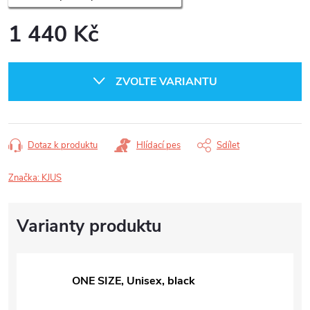
1 440 Kč
Měrná
cena:
ZVOLTE VARIANTU
Dotaz k produktu
Hlídací pes
Sdílet
Značka:
KJUS
ONE SIZE, Unisex, black