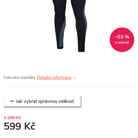
–53 %
1 299 Kč
Dámské elasťáky
Detailní informace
Jak vybrat správnou velikost
1 299 Kč
599 Kč
Měrná