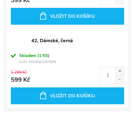
599 Kč
VLOŽIT DO KOŠÍKU
42, Dámské, černá
Skladem
(1 KS)
EAN:
4059562267686
1 299 Kč
599 Kč
VLOŽIT DO KOŠÍKU