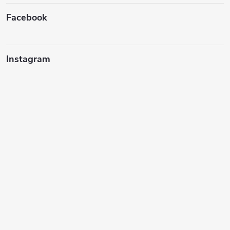
í
Facebook
Instagram