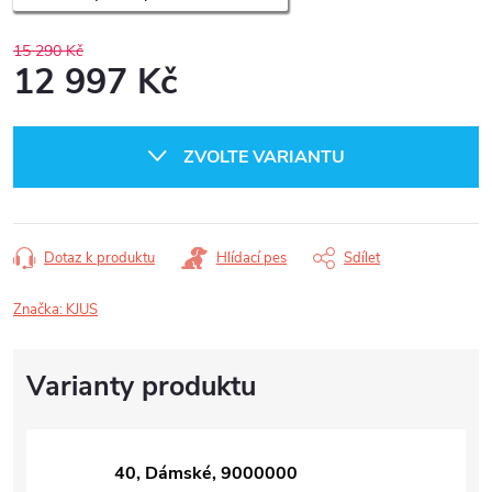
15 290 Kč
12 997 Kč
Měrná
cena:
ZVOLTE VARIANTU
Dotaz k produktu
Hlídací pes
Sdílet
Značka:
KJUS
40, Dámské, 9000000