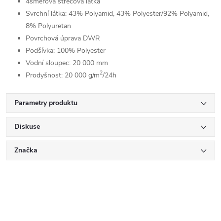
4směrová strečová látka
Svrchní látka: 43% Polyamid, 43% Polyester/92% Polyamid,
8% Polyuretan
Povrchová úprava DWR
Podšívka: 100% Polyester
Vodní sloupec: 20 000 mm
2
Prodyšnost: 20 000 g/m
/24h
Parametry produktu
Diskuse
Značka