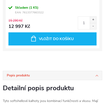
Skladem
(1 KS)
EAN:
7613377663322
15 290 Kč
12 997 Kč
VLOŽIT DO KOŠÍKU
Popis produktu
Detailní popis produktu
Tyto softshellové kalhoty jsou kombinací funkčnosti a vkusu. Mají