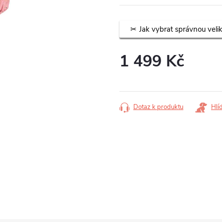
Jak vybrat správnou veli
1 499 Kč
Měrná
cena:
Dotaz k produktu
Hlí