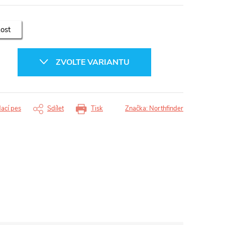
kost
ZVOLTE VARIANTU
dací pes
Sdílet
Tisk
Značka:
Northfinder