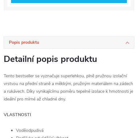
Popis produktu
Detailní popis produktu
Tento bestseller se vyznačuje superlehkou, plně pružnou izolační
vrstvou na přední straně a měkkým, pružným materiálem na zádech
a rukávech. Díky vynikajícímu poměru tepelné izolace k hmotnosti je
ideální pro mírné až chladné dny.
VLASTNOSTI
Voděodpudivá