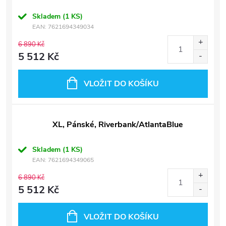
Skladem
(1 KS)
EAN:
7621694349034
6 890 Kč
5 512 Kč
VLOŽIT DO KOŠÍKU
XL, Pánské, Riverbank/AtlantaBlue
Skladem
(1 KS)
EAN:
7621694349065
6 890 Kč
5 512 Kč
VLOŽIT DO KOŠÍKU