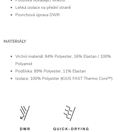
Podšívka odvádějící vlhkost
Lehká izolace na přední straně
Povrchová úprava DWR
MATERIÁLY
Vrchní materiál:
84% Polyester,
16% Elastan / 100%
Polyamid
Podšívka: 89% Polyester, 11% Elastan
Izolace:
100% Polyester (KJUS FAST Thermo Core™)