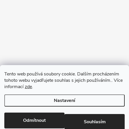
Tento web používá soubory cookie. Dalším procházením
tohoto webu vyjadřujete souhlas s jejich používáním.. Více
informací
zde
.
Nastavení
Copyright 2026
RM-SPORT
. Všechna práva vyhrazena.
Odmítnout
Souhlasím
Vytvořil Shoptet