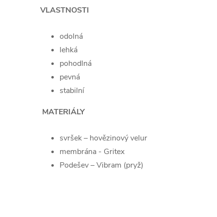
VLASTNOSTI
odolná
lehká
pohodlná
pevná
stabilní
MATERIÁLY
svršek
– hovězinový velur
membrána - Gritex
Podešev – Vibram (pryž)