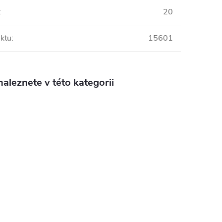
:
20
ktu
:
15601
aleznete v této kategorii