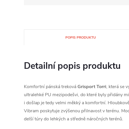
POPIS PRODUKTU
Detailní popis produktu
Komfortní pánská treková
Grisport Torri
, která se 
ultralehké PU mezipodešvi, do které byly přidány m
i došlap je tedy velmi měkký a komfortní. Hloubkov
Vibram poskytuje zvýšenou přilnavost v terénu. Mode
delší túry do lehkých a středně náročných terénů.