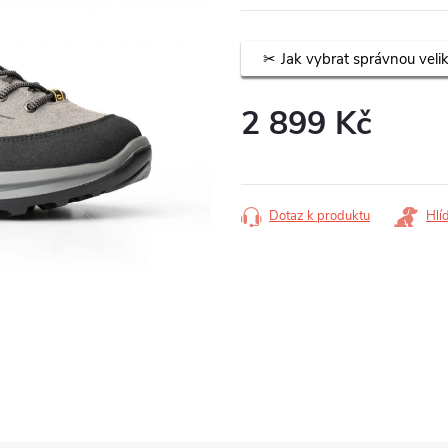
Jak vybrat správnou veli
2 899 Kč
Měrná
cena:
Dotaz k produktu
Hlí