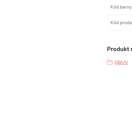
Kód barvy
Kód produ
Produkt n
OBUV