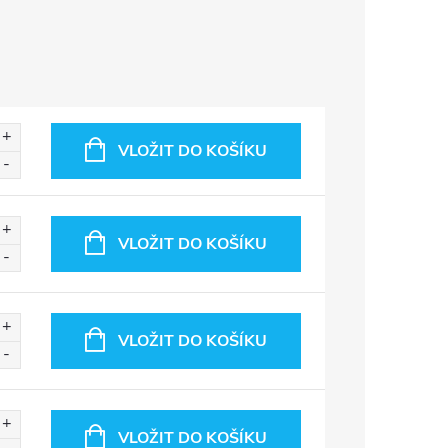
VLOŽIT DO KOŠÍKU
VLOŽIT DO KOŠÍKU
VLOŽIT DO KOŠÍKU
VLOŽIT DO KOŠÍKU