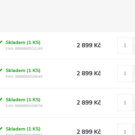
Skladem
(1 KS)
2 899 Kč
EAN:
8888880010249
Skladem
(1 KS)
2 899 Kč
EAN:
8888880009045
Skladem
(1 KS)
2 899 Kč
EAN:
8888880009076
Skladem
(1 KS)
2 899 Kč