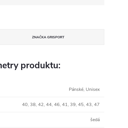
ZNAČKA
GRISPORT
etry produktu:
Pánské, Unisex
40, 38, 42, 44, 46, 41, 39, 45, 43, 47
šedá