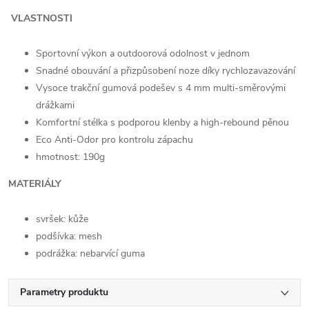
VLASTNOSTI
Sportovní výkon a outdoorová odolnost v jednom
Snadné obouvání a přizpůsobení noze díky rychlozavazování
Vysoce trakční gumová podešev s 4 mm multi-směrovými
drážkami
Komfortní stélka s podporou klenby a high-rebound pěnou
Eco Anti-Odor pro kontrolu zápachu
hmotnost: 190g
MATERIÁLY
svršek: kůže
podšívka: mesh
podrážka: nebarvící guma
Parametry produktu