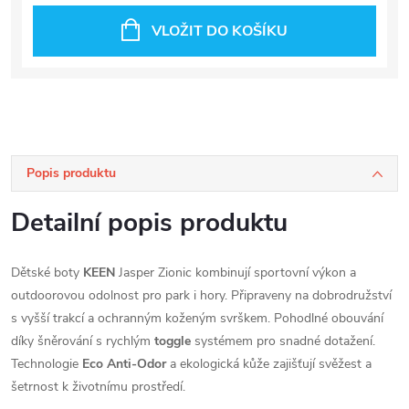
VLOŽIT DO KOŠÍKU
Popis produktu
Detailní popis produktu
Dětské boty
KEEN
Jasper Zionic kombinují sportovní výkon a
outdoorovou odolnost pro park i hory. Připraveny na dobrodružství
s vyšší trakcí a ochranným koženým svrškem. Pohodlné obouvání
díky šněrování s rychlým
toggle
systémem pro snadné dotažení.
Technologie
Eco Anti-Odor
a ekologická kůže zajišťují svěžest a
šetrnost k životnímu prostředí.