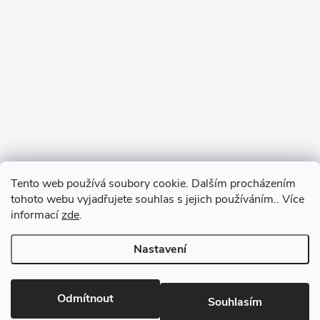
Tento web používá soubory cookie. Dalším procházením
tohoto webu vyjadřujete souhlas s jejich používáním.. Více
informací
zde
.
Nastavení
Copyright 2026
RM-SPORT
. Všechna práva vyhrazena.
Odmítnout
Souhlasím
Vytvořil Shoptet