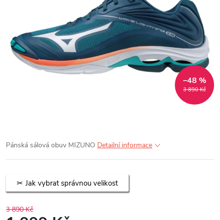
–48 %
3 890 Kč
Pánská sálová obuv MIZUNO
Detailní informace
Jak vybrat správnou velikost
3 890 Kč