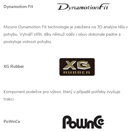
Dynamotion Fit
Mizuno Dynamotion Fit technologie je založena na 3D analýze těla v
pohybu. Vytváří střih, díky němuž oděv i obuv dokonale padne a
poskytuje volnost pohybu.
XG Rubber
Komponent podešve pro výkon, který v případě potřeby zvyšuje
trakci.
PoWnCe