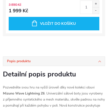
3 890 Kč
1 999 Kč
VLOŽIT DO KOŠÍKU
Popis produktu
Detailní popis produktu
Pozvedněte svou hru na vyšší úroveň díky nové kolekci obuvi
Mizuno Wave Lightning Z6
. Univerzální sálové boty jsou vyrobeny
z příjemného syntetického a mesh materiálu, skvěle padnou na nohy
a pomáhají při každém pohybu v poli. Nová konstrukce poskytuje