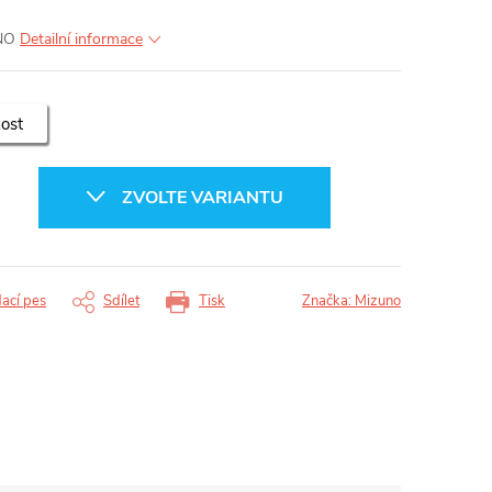
UNO
Detailní informace
kost
ZVOLTE VARIANTU
dací pes
Sdílet
Tisk
Značka:
Mizuno