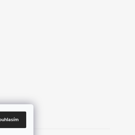
ouhlasím