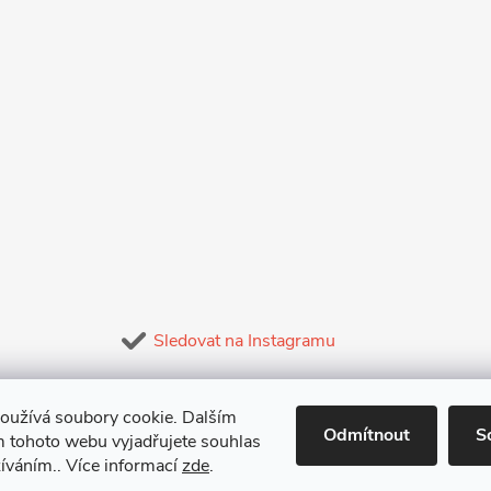
Sledovat na Instagramu
oužívá soubory cookie. Dalším
Odmítnout
S
 tohoto webu vyjadřujete souhlas
žíváním.. Více informací
zde
.