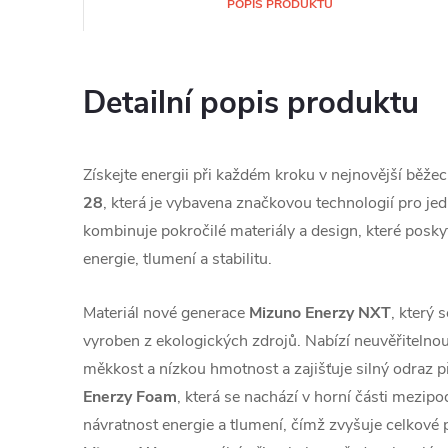
POPIS PRODUKTU
Detailní popis produktu
Získejte energii při každém kroku v nejnovější běže
28
, která je vybavena značkovou technologií pro jed
kombinuje pokročilé materiály a design, které posky
energie, tlumení a stabilitu.
Materiál nové generace
Mizuno Enerzy NXT
, který 
vyroben z ekologických zdrojů. Nabízí neuvěřitelno
měkkost a nízkou hmotnost a zajišťuje silný odraz 
Enerzy Foam
, která se nachází v horní části mezi
návratnost energie a tlumení, čímž zvyšuje celkové