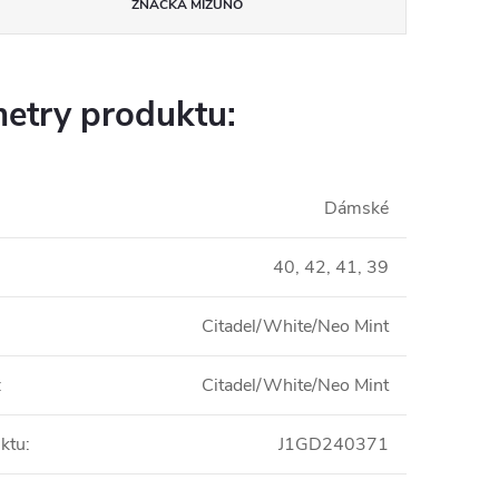
ZNAČKA
MIZUNO
etry produktu:
Dámské
40, 42, 41, 39
Citadel/White/Neo Mint
:
Citadel/White/Neo Mint
ktu
:
J1GD240371