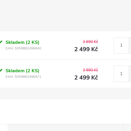
Skladem
(2 KS)
3 990 Kč
2 499 Kč
EAN:
5059882496840
Skladem
(2 KS)
3 990 Kč
2 499 Kč
EAN:
5059882496871