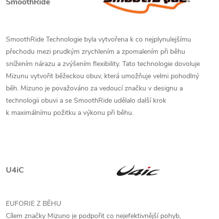
SmoothRide
SmoothRide Technologie byla vytvořena k co nejplynulejšímu
přechodu mezi prudkým zrychlením a zpomalením při běhu
snížením nárazu a zvýšením flexibility. Tato technologie dovoluje
Mizunu vytvořit běžeckou obuv, která umožňuje velmi pohodlný
běh. Mizuno je považováno za vedoucí značku v designu a
technologii obuvi a se SmoothRide udělalo další krok
k maximálnímu požitku a výkonu při běhu.
U4iC
EUFORIE Z BĚHU
Cílem značky Mizuno je podpořit co nejefektivnější pohyb,