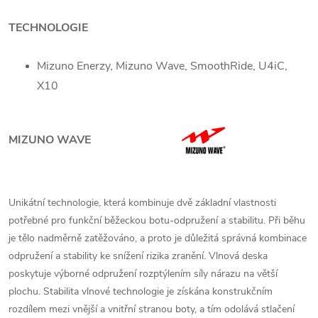
TECHNOLOGIE
Mizuno Enerzy, Mizuno Wave, SmoothRide, U4iC,
X10
MIZUNO WAVE
Unikátní technologie, která kombinuje dvě základní vlastnosti
potřebné pro funkční běžeckou botu-odpružení a stabilitu. Při běhu
je tělo nadměrně zatěžováno, a proto je důležitá správná kombinace
odpružení a stability ke snížení rizika zranění. Vlnová deska
poskytuje výborné odpružení rozptýlením síly nárazu na větší
plochu. Stabilita vlnové technologie je získána konstrukčním
rozdílem mezi vnější a vnitřní stranou boty, a tím odolává stlačení