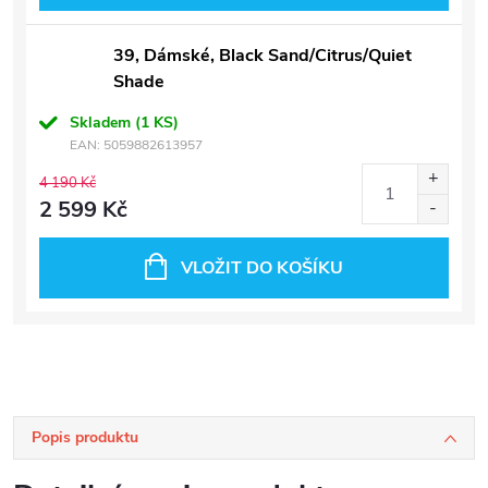
39, Dámské, Black Sand/Citrus/Quiet
Shade
Skladem
(1 KS)
EAN:
5059882613957
4 190 Kč
2 599 Kč
VLOŽIT DO KOŠÍKU
Popis produktu