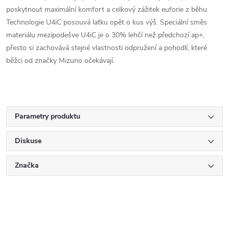
poskytnout maximální komfort a celkový zážitek euforie z běhu.
Technologie U4iC posouvá laťku opět o kus výš. Speciální směs
materiálu mezipodešve U4iC je o 30% lehčí než předchozí ap+,
přesto si zachovává stejné vlastnosti odpružení a pohodlí, které
běžci od značky Mizuno očekávají.
Parametry produktu
Diskuse
Značka