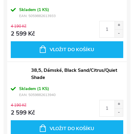
Skladem
(1 KS)
EAN:
5059882613933
4 190 Kč
2 599 Kč
VLOŽIT DO KOŠÍKU
38,5, Dámské, Black Sand/Citrus/Quiet
Shade
Skladem
(1 KS)
EAN:
5059882613940
4 190 Kč
2 599 Kč
VLOŽIT DO KOŠÍKU