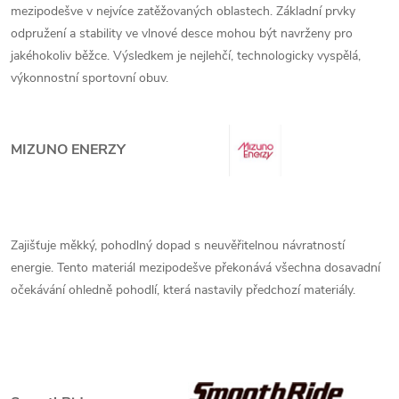
mezipodešve v nejvíce zatěžovaných oblastech. Základní prvky
odpružení a stability ve vlnové desce mohou být navrženy pro
jakéhokoliv běžce. Výsledkem je nejlehčí, technologicky vyspělá,
výkonnostní sportovní obuv.
MIZUNO ENERZY
Zajišťuje měkký, pohodlný dopad s neuvěřitelnou návratností
energie. Tento materiál mezipodešve překonává všechna dosavadní
očekávání ohledně pohodlí, která nastavily předchozí materiály.