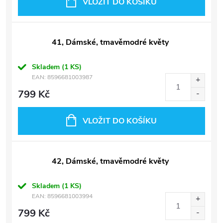
VLOŽIT DO KOŠÍKU
41, Dámské, tmavěmodré květy
Skladem
(1 KS)
EAN:
8596681003987
799 Kč
VLOŽIT DO KOŠÍKU
42, Dámské, tmavěmodré květy
Skladem
(1 KS)
EAN:
8596681003994
799 Kč