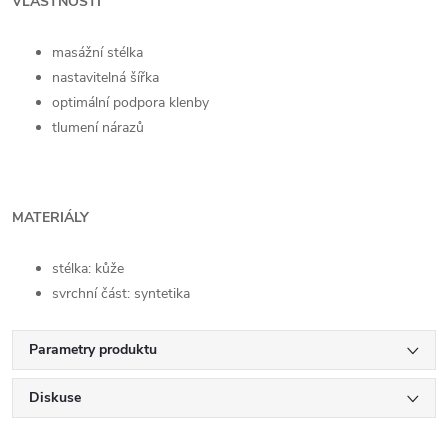
VLASTNOSTI
masážní stélka
nastavitelná šířka
optimální podpora klenby
tlumení nárazů
MATERIÁLY
stélka: kůže
svrchní část: syntetika
Parametry produktu
Diskuse