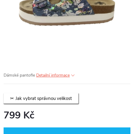
Dámské pantofle
Detailní informace
Jak vybrat správnou velikost
799 Kč
Měrná
cena: