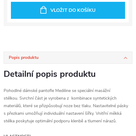
VLOŽIT DO KOŠÍKU
Popis produktu
Detailní popis produktu
Pohodlné dámské pantofle Mediline se speciální masážní
stélkou. Svrchní část je vyrobena z kombinace syntetických
materiálů, které se přizpůsobují noze bez tlaku. Nastavitelné pásky
s přezkami umožňují individuální nastavení šířky. Vnitřní měkká
stélka poskytuje optimální podporu klenbě a tlumení nárazů.