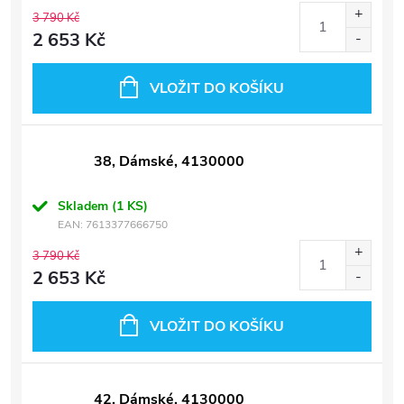
3 790 Kč
2 653 Kč
VLOŽIT DO KOŠÍKU
38, Dámské, 4130000
Skladem
(1 KS)
EAN:
7613377666750
3 790 Kč
2 653 Kč
VLOŽIT DO KOŠÍKU
42, Dámské, 4130000