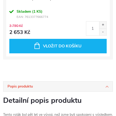
Skladem
(1 KS)
EAN:
7613377666774
3 790 Kč
2 653 Kč
VLOŽIT DO KOŠÍKU
Popis produktu
Detailní popis produktu
Tento rolák byl pět let ve vývoji, než jsme byli spokojeni s výsledkem.