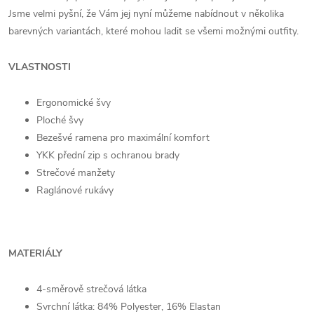
Jsme velmi pyšní, že Vám jej nyní můžeme nabídnout v několika
barevných variantách, které mohou ladit se všemi možnými outfity.
VLASTNOSTI
Ergonomické švy
Ploché švy
Bezešvé ramena pro maximální komfort
YKK přední zip s ochranou brady
Strečové manžety
Raglánové rukávy
MATERIÁLY
4-směrově strečová látka
Svrchní látka: 84% Polyester, 16% Elastan