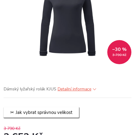
–30 %
3 790 Kč
Dámský lyžařský rolák KJUS
Detailní informace
Jak vybrat správnou velikost
3 790 Kč