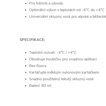
Pro trénink a závody
Optimální výkon v teplotách od -4°C do +4°C
Univerzální skluzný vosk pro alpské a běžecké
SPECIFIKACE:
Teplotní rozsah: -4°C / +4°C
Obsahuje houbičku pro snadnou aplikaci
Bez fluoru
Kartáčujte měkkým nylonovým kartáčkem
Snadno použitelný tekutý skluzný vosk
Balení: 80 ml