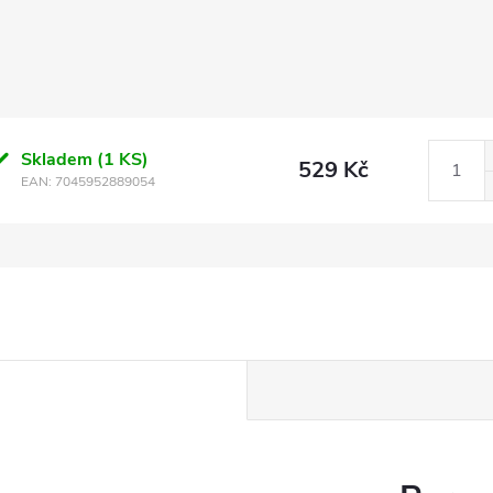
Skladem
(1 KS)
529 Kč
EAN:
7045952889054