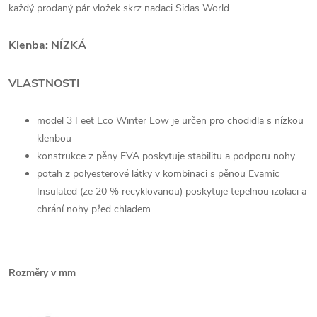
každý prodaný pár vložek skrz nadaci Sidas World.
Klenba: NÍZKÁ
VLASTNOSTI
model 3 Feet Eco Winter Low je určen pro chodidla s nízkou
klenbou
konstrukce z pěny EVA poskytuje stabilitu a podporu nohy
potah z polyesterové látky v kombinaci s pěnou Evamic
Insulated (ze 20 % recyklovanou) poskytuje tepelnou izolaci a
chrání nohy před chladem
Rozměry v mm