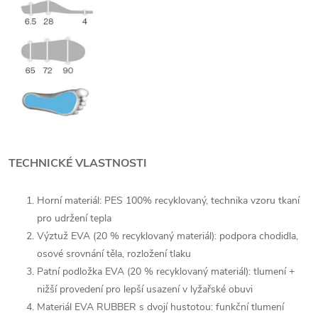
TECHNICKÉ VLASTNOSTI
Horní materiál: PES 100% recyklovaný, technika vzoru tkaní
pro udržení tepla
Výztuž EVA (20 % recyklovaný materiál): podpora chodidla,
osové srovnání těla, rozložení tlaku
Patní podložka EVA (20 % recyklovaný materiál): tlumení +
nižší provedení pro lepší usazení v lyžařské obuvi
Materiál EVA RUBBER s dvojí hustotou: funkční tlumení