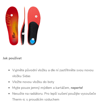
Jak používat
Vyjměte původní vložku a dle ní zastřihněte svou novou
vložku Sidas
Vložte novou vložku do boty
Myjte pouze jemný mýdlem a kartáčem,
neperte!
Nesušte na radiátoru. Pro lepší sušení použijte vysoušeče
Therm-ic s proudícím vzduchem