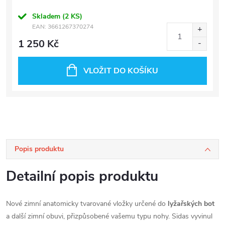
Skladem
(2 KS)
EAN:
3661267370274
1 250 Kč
VLOŽIT DO KOŠÍKU
Popis produktu
Detailní popis produktu
Nové zimní anatomicky tvarované vložky určené do
lyžařských bot
a další zimní obuvi, přizpůsobené vašemu typu nohy. Sidas vyvinul