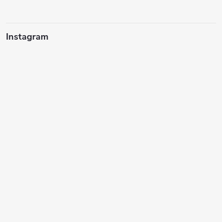
í
Instagram