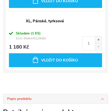
VLOŽIT DO KOŠÍKU
XL, Pánské, tyrksová
Skladem
(1 KS)
EAN:
8596445229080
1 180 Kč
VLOŽIT DO KOŠÍKU
Popis produktu