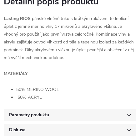
Detailní popis produktu
Lasting RIOS
pánské vlněné triko s krátkým rukávem. Jednolícní
úplet z jemné merino vlny 17 mikronů a akrylového vlákna. Je
vhodný pro použití jako první vrstva celoročně. Kombinace vlny a
akrylu zajišťuje odvod vlhkosti od těla a tepelnou izolaci za každých
podmínek. Díky akrylovému vláknu je úplet pevnější a oblečení z něj
má vyšší mechanickou odolnost.
MATERIÁLY
50% MERINO WOOL
50% ACRYL
Parametry produktu
Diskuse