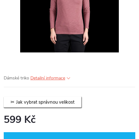
Dámské triko
Detailní informace
Jak vybrat správnou velikost
599 Kč
Měrná
cena: