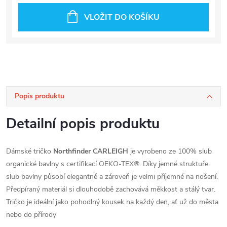
VLOŽIT DO KOŠÍKU
Popis produktu
Detailní popis produktu
Dámské tričko
Northfinder CARLEIGH
je vyrobeno ze 100% slub
organické bavlny s certifikací OEKO-TEX®. Díky jemné struktuře
slub bavlny působí elegantně a zároveň je velmi příjemné na nošení.
Předpíraný materiál si dlouhodobě zachovává měkkost a stálý tvar.
Tričko je ideální jako pohodlný kousek na každý den, ať už do města
nebo do přírody