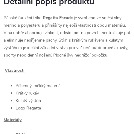
Detailní popis produktu
Pánské funkční triko
Regatta Escade
je vyrobeno ze směsi vlny
merino a polyesteru a přináší ty nejlepší vlastnosti obou materiálu.
Vlna dobře absorbuje vlhkost, odvádí pot na povrch, neutralizuje pot
a eliminuje nepříjemné pachy. Střih s krátkým rukávem a kulatým
výstřihem je ideální základní vrstva pro veškeré outdoorové aktivity,
sporty nebo denní nošení. Ploché švy nedráždí pokožku.
Vlastnosti
Příjemný, měkký materiál
Krátký rukáv
Kulatý výstřih
Logo Regatta
Materiály