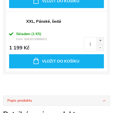
VLOŽIT DO KOŠÍKU
XXL, Pánské, šedá
Skladem
(1 KS)
EAN:
5063019988603
1 199 Kč
VLOŽIT DO KOŠÍKU
Popis produktu