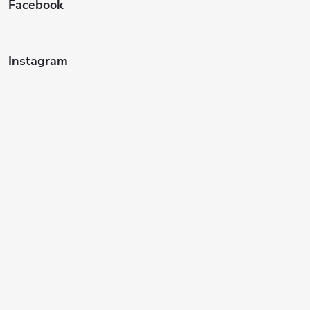
í
Facebook
Instagram