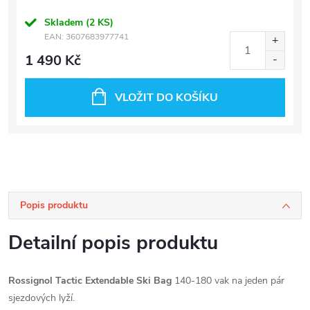
Skladem
(2 KS)
EAN:
3607683977741
1 490 Kč
VLOŽIT DO KOŠÍKU
Popis produktu
Detailní popis produktu
Rossignol Tactic Extendable Ski Bag
140-180 vak na jeden pár
sjezdových lyží.