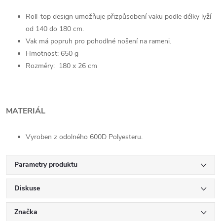
Roll-top design umožňuje přizpůsobení vaku podle délky lyží
od 140 do 180 cm.
Vak má popruh pro pohodlné nošení na rameni.
Hmotnost: 650 g
Rozměry: 180 x 26 cm
MATERIÁL
Vyroben z odolného 600D Polyesteru.
Parametry produktu
Diskuse
Značka