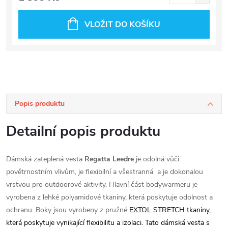
VLOŽIT DO KOŠÍKU
Popis produktu
Detailní popis produktu
Dámská zateplená vesta
Regatta Leedre
je odolná vůči
povětrnostním vlivům, je flexibilní a všestranná a je dokonalou
vrstvou pro outdoorové aktivity. Hlavní část bodywarmeru je
vyrobena z lehké polyamidové tkaniny, která poskytuje odolnost a
ochranu. Boky jsou vyrobeny z pružné
EXTOL
STRETCH tkaniny,
která poskytuje vynikající flexibilitu a izolaci. Tato dámská vesta s