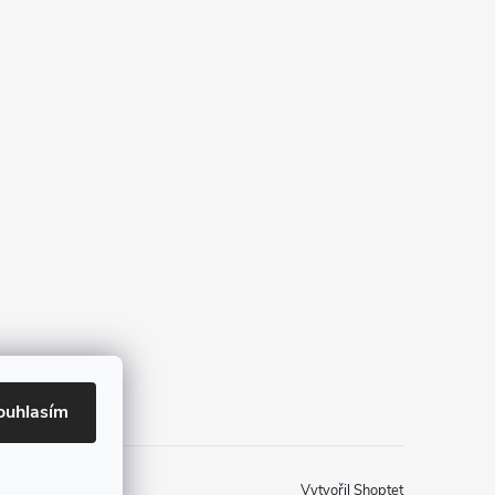
ouhlasím
Vytvořil Shoptet