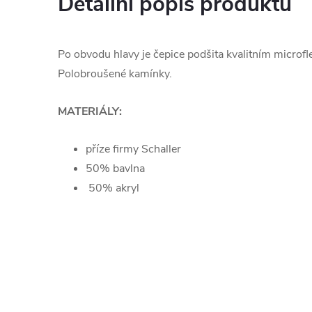
Detailní popis produktu
Po obvodu hlavy je čepice podšita kvalitním microf
Polobroušené kamínky.
MATERIÁLY:
příze firmy Schaller
50% bavlna
50% akryl