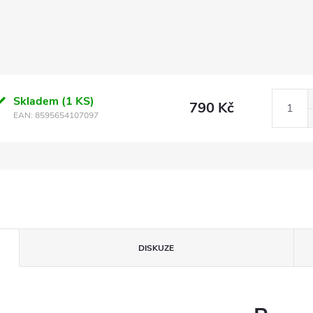
Skladem
(1 KS)
790 Kč
EAN:
8595654107097
DISKUZE