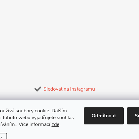
Sledovat na Instagramu
oužívá soubory cookie. Dalším
Odmítnout
S
 tohoto webu vyjadřujete souhlas
žíváním.. Více informací
zde
.