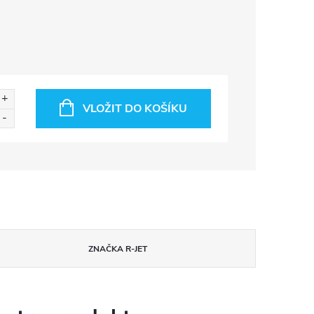
VLOŽIT DO KOŠÍKU
ZNAČKA
R-JET