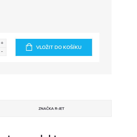
VLOŽIT DO KOŠÍKU
ZNAČKA
R-JET