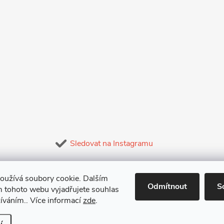
Sledovat na Instagramu
oužívá soubory cookie. Dalším
Odmítnout
S
 tohoto webu vyjadřujete souhlas
žíváním.. Více informací
zde
.