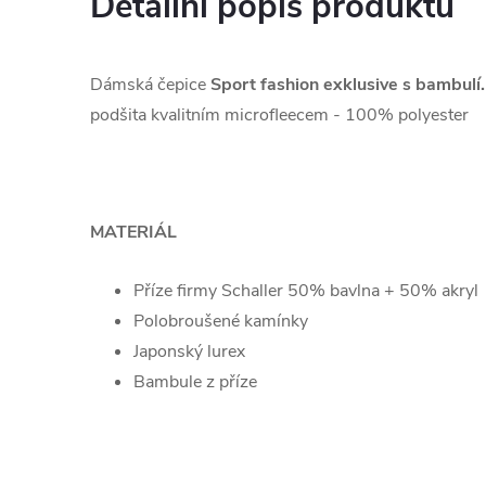
Detailní popis produktu
Dámská čepice
Sport fashion exklusive s bambulí
podšita kvalitním microfleecem - 100% polyester
MATERIÁL
Příze firmy Schaller 50% bavlna + 50% akryl
Polobroušené kamínky
Japonský lurex
Bambule z příze