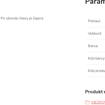
Param
.
Po obvodu hlavy je čepice
Pohlaví
:
Velikost
:
Barva
:
Kód barvy
Kód produ
Produkt n
SJEZDO