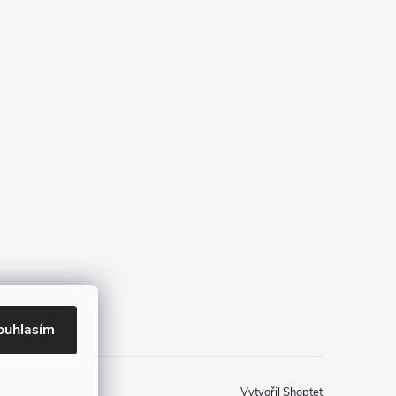
ouhlasím
Vytvořil Shoptet