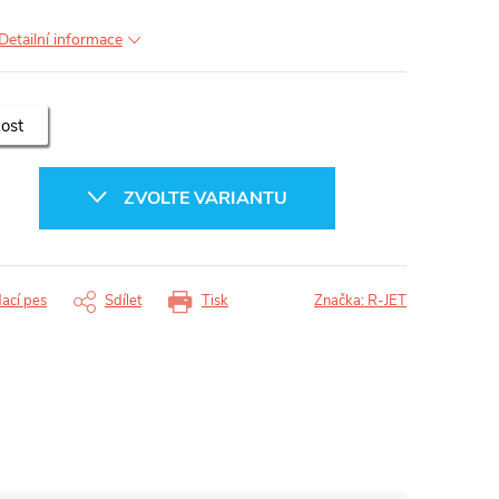
Detailní informace
kost
ZVOLTE VARIANTU
dací pes
Sdílet
Tisk
Značka:
R-JET