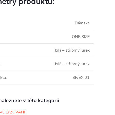
etry produktu:
Dámské
ONE SIZE
bílá – stříbrný lurex
:
bílá – stříbrný lurex
ktu
:
SF/EX 01
aleznete v této kategorii
VÉ LYŽOVÁNÍ