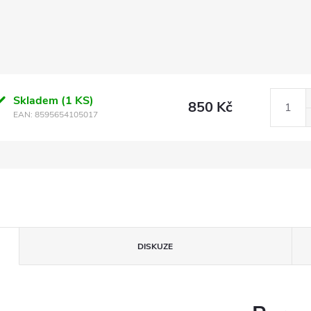
Skladem
(1 KS)
850 Kč
EAN:
8595654105017
DISKUZE