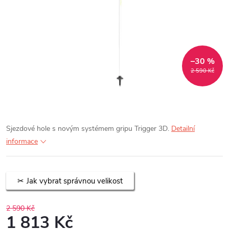
–30 %
2 590 Kč
Sjezdové hole s novým systémem gripu Trigger 3D.
Detailní
informace
Jak vybrat správnou velikost
2 590 Kč
1 813 Kč