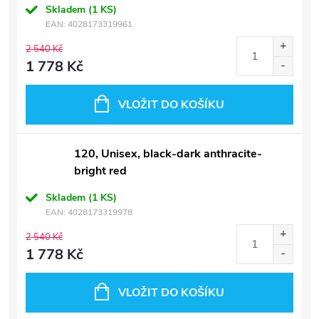
Skladem
(1 KS)
EAN:
4028173319961
2 540 Kč
1 778 Kč
VLOŽIT DO KOŠÍKU
120, Unisex, black-dark anthracite-
bright red
Skladem
(1 KS)
EAN:
4028173319978
2 540 Kč
1 778 Kč
VLOŽIT DO KOŠÍKU