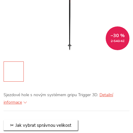
–30 %
2 540 Kč
Sjezdové hole s novým systémem gripu Trigger 3D.
Detailní
informace
Jak vybrat správnou velikost