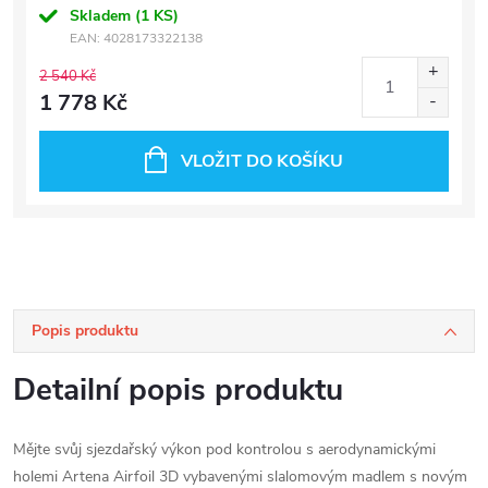
Skladem
(1 KS)
EAN:
4028173322138
2 540 Kč
1 778 Kč
VLOŽIT DO KOŠÍKU
Popis produktu
Detailní popis produktu
Mějte svůj sjezdařský výkon pod kontrolou s aerodynamickými
holemi Artena Airfoil 3D vybavenými slalomovým madlem s novým