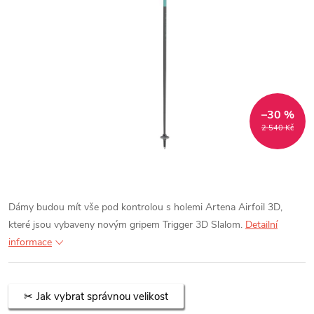
–30 %
2 540 Kč
Dámy budou mít vše pod kontrolou s holemi Artena Airfoil 3D,
které jsou vybaveny novým gripem Trigger 3D Slalom.
Detailní
informace
Jak vybrat správnou velikost