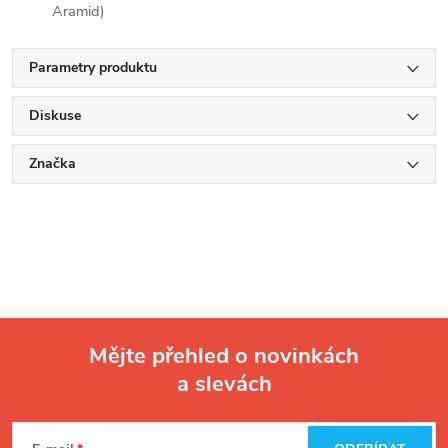
Aramid)
Parametry produktu
Diskuse
Značka
Mějte přehled o novinkách
a slevách
Z