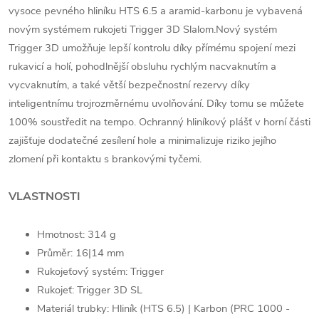
vysoce pevného hliníku HTS 6.5 a aramid-karbonu je vybavená
novým systémem rukojeti Trigger 3D Slalom.Nový systém
Trigger 3D umožňuje lepší kontrolu díky přímému spojení mezi
rukavicí a holí, pohodlnější obsluhu rychlým nacvaknutím a
vycvaknutím, a také větší bezpečnostní rezervy díky
inteligentnímu trojrozměrnému uvolňování. Díky tomu se můžete
100% soustředit na tempo. Ochranný hliníkový plášť v horní části
zajišťuje dodatečné zesílení hole a minimalizuje riziko jejího
zlomení při kontaktu s brankovými tyčemi.
VLASTNOSTI
Hmotnost: 314 g
Průměr: 16|14 mm
Rukojeťový systém: Trigger
Rukojeť: Trigger 3D SL
Materiál trubky:
Hliník (HTS 6.5) | Karbon (PRC 1000 -