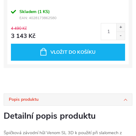
Skladem
(1 KS)
EAN:
4028173862580
4 490 Kč
3 143 Kč
VLOŽIT DO KOŠÍKU
Popis produktu
Detailní popis produktu
Špičková závodní hůl Venom SL 3D k použití při slalomech z