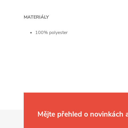
MATERIÁLY
100% polyester
Z
Mějte přehled o novinkách