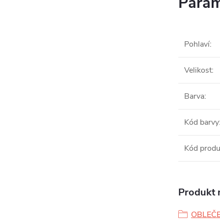
Param
Pohlaví
:
Velikost
:
Barva
:
Kód barvy
Kód produ
Produkt n
OBLEČE