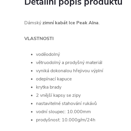
Detailní popis produktu
Dámský
zimní kabát Ice Peak Alna
.
VLASTNOSTI
voděodolný
větruodolný a prodyšný materiál
vyniká dokonalou hřejivou výplní
odepínací kapuce
krytka brady
2 vnější kapsy se zipy
nastavitelné stahování rukávů
vodní sloupec: 10.000mm
prodyšnost: 10.000g/m/24h