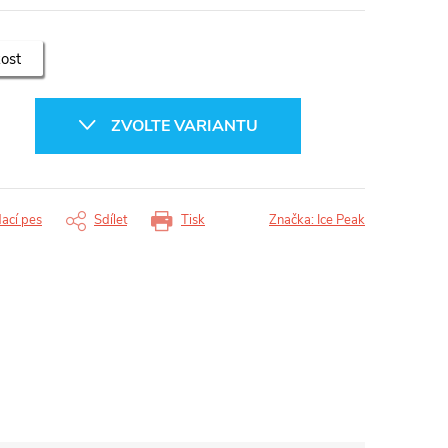
kost
ZVOLTE VARIANTU
dací pes
Sdílet
Tisk
Značka:
Ice Peak