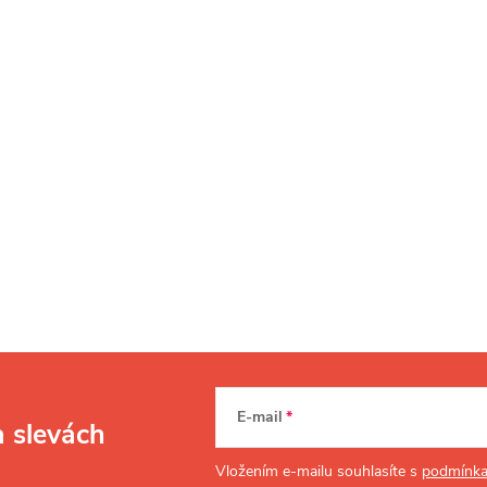
E-mail
a slevách
Vložením e-mailu souhlasíte s
podmínka