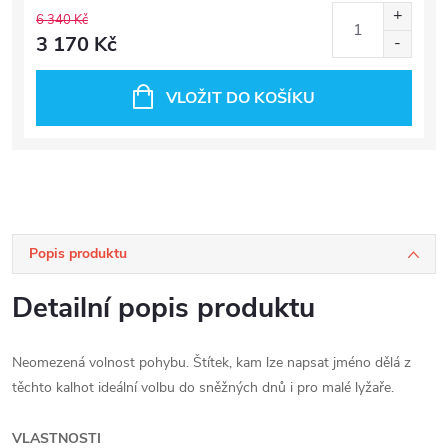
6 340 Kč
3 170 Kč
VLOŽIT DO KOŠÍKU
Popis produktu
Detailní popis produktu
Neomezená volnost pohybu. Štítek, kam lze napsat jméno dělá z
těchto kalhot ideální volbu do sněžných dnů i pro malé lyžaře.
VLASTNOSTI