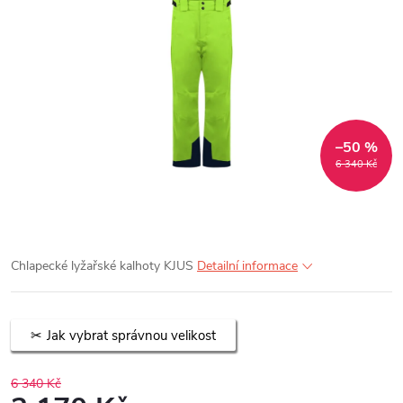
–50 %
6 340 Kč
Chlapecké lyžařské kalhoty KJUS
Detailní informace
Jak vybrat správnou velikost
6 340 Kč