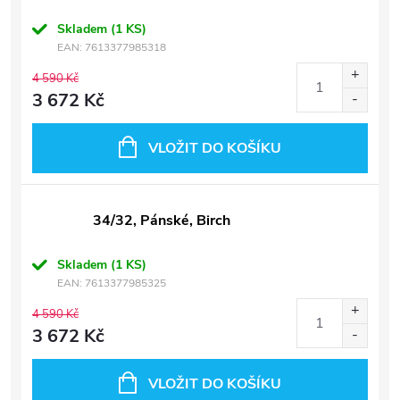
Skladem
(1 KS)
EAN:
7613377985318
4 590 Kč
3 672 Kč
VLOŽIT DO KOŠÍKU
34/32, Pánské, Birch
Skladem
(1 KS)
EAN:
7613377985325
4 590 Kč
3 672 Kč
VLOŽIT DO KOŠÍKU