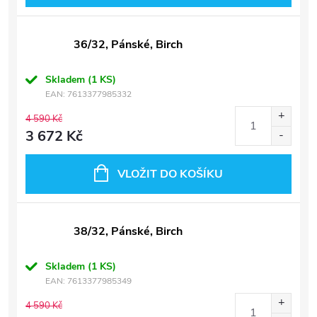
36/32, Pánské, Birch
Skladem
(1 KS)
EAN:
7613377985332
4 590 Kč
3 672 Kč
VLOŽIT DO KOŠÍKU
38/32, Pánské, Birch
Skladem
(1 KS)
EAN:
7613377985349
4 590 Kč