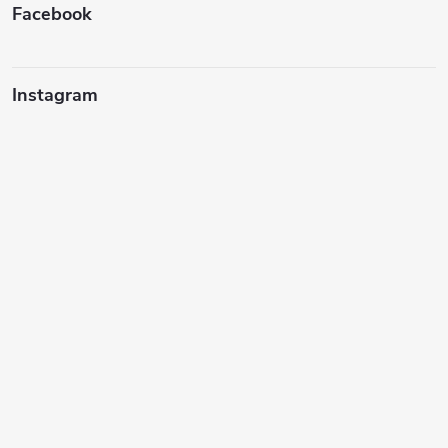
í
Facebook
Instagram