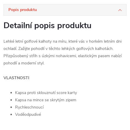
Popis produktu
Detailní popis produktu
Lehké letní golfové kalhoty na míru, které vás v horkém letním dni
ochladí. Zažijte pohodlí v těchto lehkých golfových kalhotách.
Přizpůsobený střih s úzkými nohavicemi, elastickým pasem nabízí
pohodlí a moderní styl.
VLASTNOSTI
Kapsa proti sklouznutí score karty
Kapsa na mince se skrytým zipem
Rychleschnoucí
Voděodpudivé