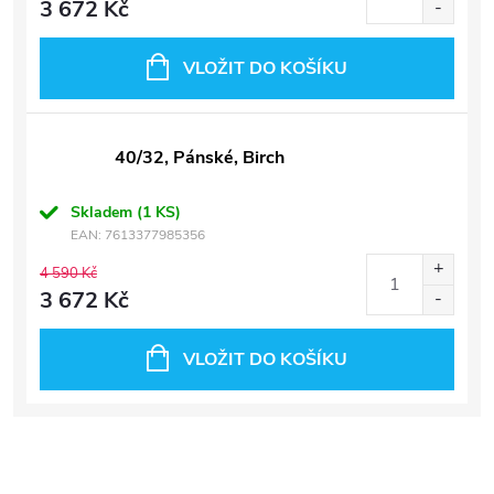
3 672 Kč
VLOŽIT DO KOŠÍKU
40/32, Pánské, Birch
Skladem
(1 KS)
EAN:
7613377985356
4 590 Kč
3 672 Kč
VLOŽIT DO KOŠÍKU