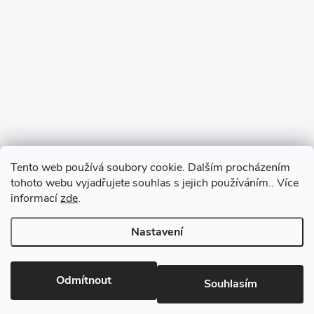
Tento web používá soubory cookie. Dalším procházením
tohoto webu vyjadřujete souhlas s jejich používáním.. Více
informací
zde
.
Nastavení
Copyright 2026
RM-SPORT
. Všechna práva vyhrazena.
Odmítnout
Souhlasím
Vytvořil Shoptet