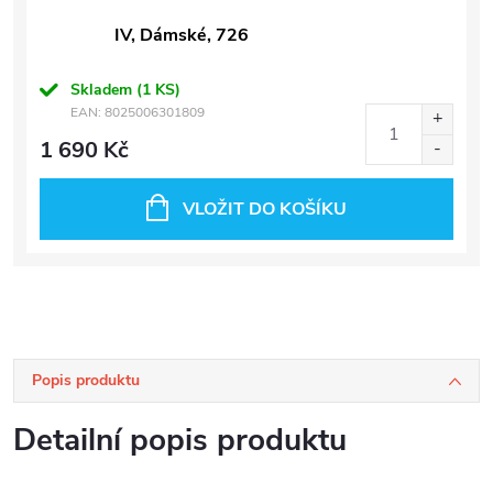
IV, Dámské, 726
Skladem
(1 KS)
EAN:
8025006301809
1 690 Kč
VLOŽIT DO KOŠÍKU
Popis produktu
Detailní popis produktu