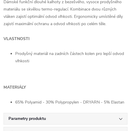
Dámské funkční dlouhé kalhoty z bezešvého, vysoce prodyšného
materiálu se skvělou termo-regulací. Kombinace dvou různých
vláken zajistí optimální odvod vlhkosti. Ergonomicky umístěné díly
zajistí maximální ochranu a odvod vlhkosti po celém těle.
VLASTNOSTI
Prodyšný materiál na zadních částech kolen pro lepší odvod
vlhkosti
MATERIÁLY
65% Polyamid - 30% Polypropylen - DRYARN - 5% Elastan
Parametry produktu