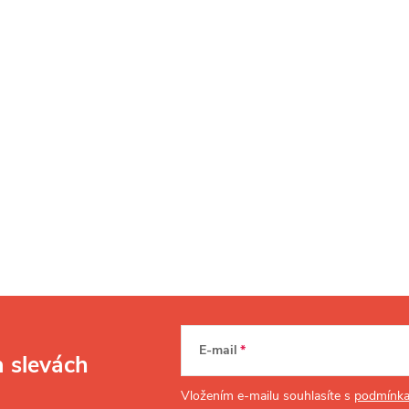
E-mail
a slevách
Vložením e-mailu souhlasíte s
podmínka