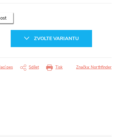
kost
ZVOLTE VARIANTU
dací pes
Sdílet
Tisk
Značka:
Northfinder