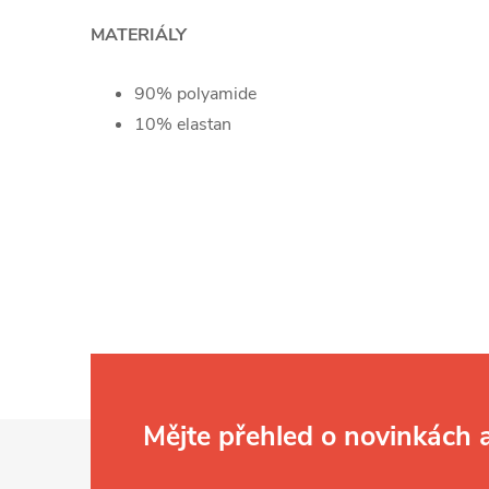
MATERIÁLY
90% polyamide
10% elastan
Z
Mějte přehled o novinkách