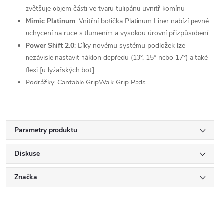
zvětšuje objem části ve tvaru tulipánu uvnitř komínu
Mimic Platinum
: Vnitřní botička Platinum Liner nabízí pevné
uchycení na ruce s tlumením a vysokou úrovní přizpůsobení
Power Shift 2.0
: Díky novému systému podložek lze
nezávisle nastavit náklon dopředu (13°, 15° nebo 17°) a také
flexi [u lyžařských bot]
Podrážky: Cantable GripWalk Grip Pads
Parametry produktu
Diskuse
Značka