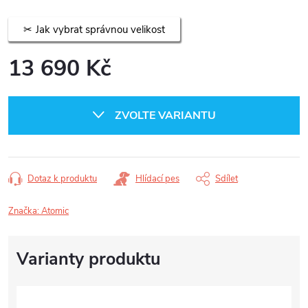
Jak vybrat správnou velikost
13 690 Kč
Měrná
cena:
ZVOLTE VARIANTU
Dotaz k produktu
Hlídací pes
Sdílet
Značka:
Atomic