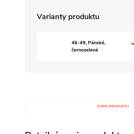
46-49, Pánské,
černozelená
POPIS PRODUKTU