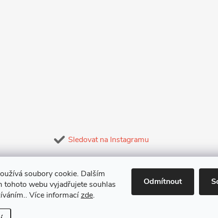
Sledovat na Instagramu
oužívá soubory cookie. Dalším
Odmítnout
S
 tohoto webu vyjadřujete souhlas
žíváním.. Více informací
zde
.