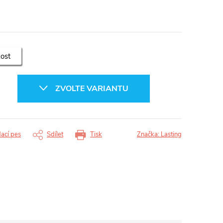
kost
ZVOLTE VARIANTU
dací pes
Sdílet
Tisk
Značka:
Lasting