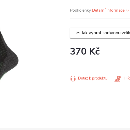
Podkolenky
Detailní informace
Jak vybrat správnou veli
370 Kč
Měrná
cena:
Dotaz k produktu
Hlí