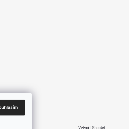
ouhlasím
Vytvořil Shoptet