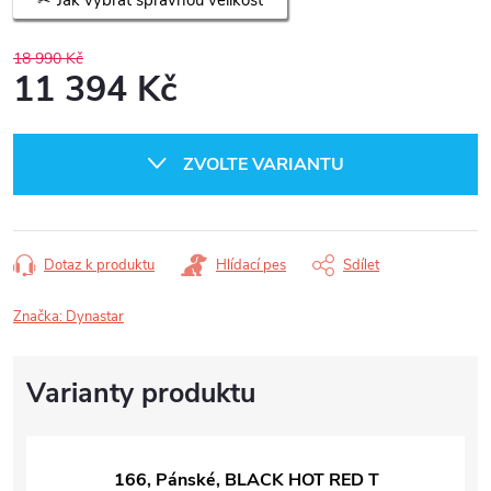
18 990 Kč
11 394 Kč
Měrná
cena:
ZVOLTE VARIANTU
Dotaz k produktu
Hlídací pes
Sdílet
Značka:
Dynastar
166, Pánské, BLACK HOT RED T