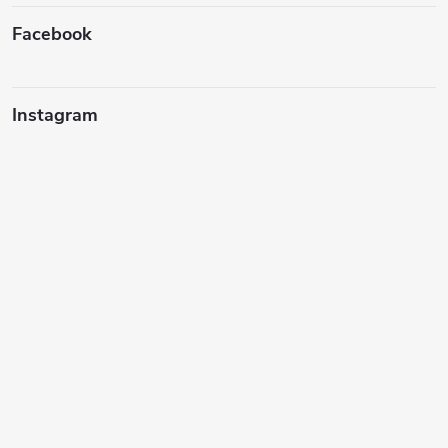
í
Facebook
Instagram