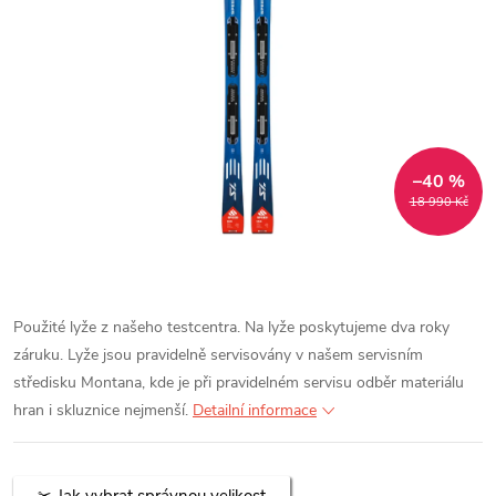
–40 %
18 990 Kč
Použité lyže z našeho testcentra. Na lyže poskytujeme dva roky
záruku. Lyže jsou pravidelně servisovány v našem servisním
středisku Montana, kde je při pravidelném servisu odběr materiálu
hran i skluznice nejmenší.
Detailní informace
Jak vybrat správnou velikost