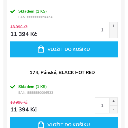
Skladem
(1 KS)
EAN:
8888880096656
18 990 Kč
11 394 Kč
VLOŽIT DO KOŠÍKU
174, Pánské, BLACK HOT RED
Skladem
(1 KS)
EAN:
8888880096533
18 990 Kč
11 394 Kč
VLOŽIT DO KOŠÍKU